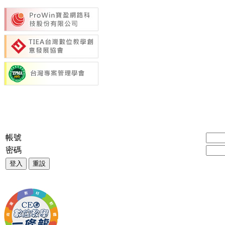
帳號
密碼
登入
重設