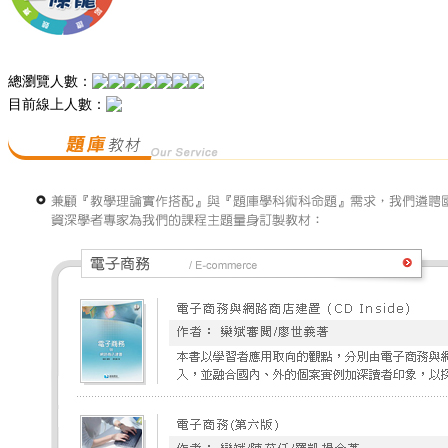
總瀏覽人數：
目前線上人數：