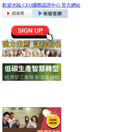
歡迎光臨 CEO國際認證中心 官方網站