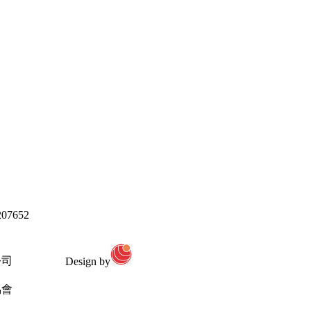
07652
公司
Design by
協會