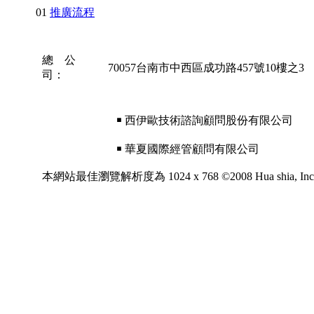
01
推廣流程
總 公
70057台南市中西區成功路457號10樓之3
司：
￭ 西伊歐技術諮詢顧問股份有限公司
￭ 華夏國際經管顧問有限公司
本網站最佳瀏覽解析度為 1024 x 768 ©2008 Hua shia, Inc. All