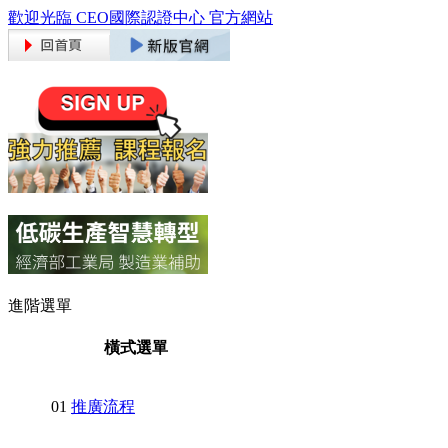
歡迎光臨 CEO國際認證中心 官方網站
進階選單
橫式選單
01
推廣流程