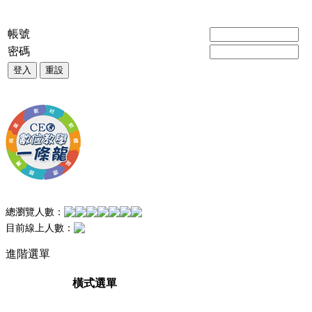
帳號
密碼
登入
重設
總瀏覽人數：
目前線上人數：
進階選單
橫式選單