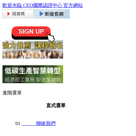
歡迎光臨 CEO國際認證中心 官方網站
進階選單
直式選單
01
聯絡我們