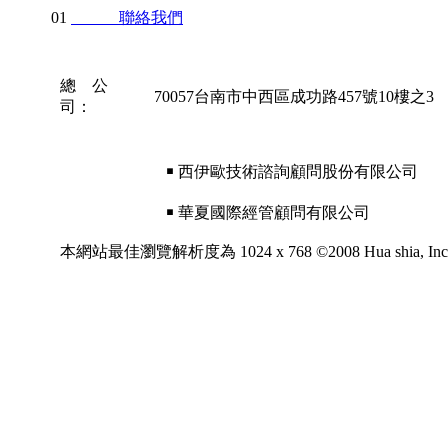
01
聯絡我們
總 公
70057台南市中西區成功路457號10樓之3
司：
￭ 西伊歐技術諮詢顧問股份有限公司
￭ 華夏國際經管顧問有限公司
本網站最佳瀏覽解析度為 1024 x 768 ©2008 Hua shia, Inc. All