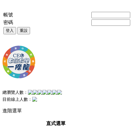
帳號
密碼
登入
重設
總瀏覽人數：
目前線上人數：
進階選單
直式選單