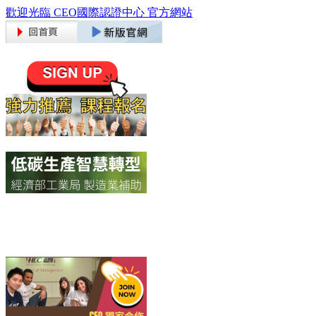
歡迎光臨 CEO國際認證中心 官方網站