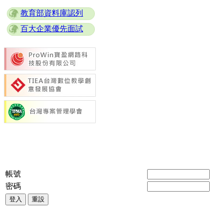
教育部資料庫認列
百大企業優先面試
帳號
密碼
登入
重設