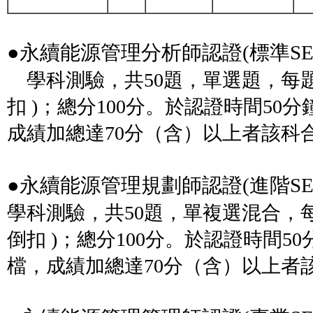
●永續能源管理分析師認證(標準SE
學科測驗，共50題，單選題，每題各佔
扣 )；總分100分。於認證時間50
成績加總達70分（含）以上者該科
●永續能源管理規劃師認證(進階SER
學科測驗，共50題，單複選混合，每題
倒扣 )；總分100分。於認證時間5
檔，成績加總達70分（含）以上者