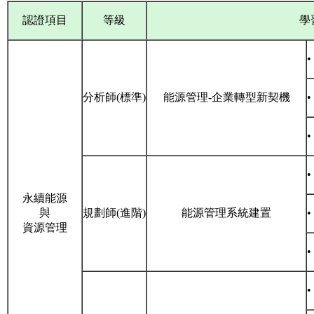
認證項目
等級
學
分析師(標準)
能源管理-企業轉型新契機
永續能源
與
規劃師(進階)
能源管理系統建置
資源管理