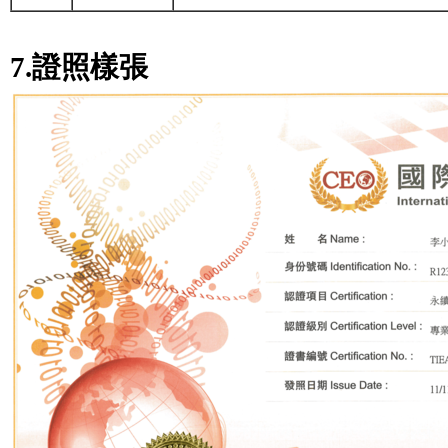
7.證照樣張