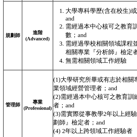
大學專科學歷(含在校生)
and
需經過本中心核可之教育訓練
進階
數；and
規劃師
(Advanced)
需經過學校相關領域課程
相關專業『分析師』檢定者
無需相關領域工作經驗
(1)大學研究所畢或有志於相
業領域經營管理者；and
(2)需經過本中心核可之教育訓練
專業
者；and
管理師
(Professional)
(3)需實際從事教學2年以上
劃師』檢定者；and
(4) 2年以上跨領域工作經驗者