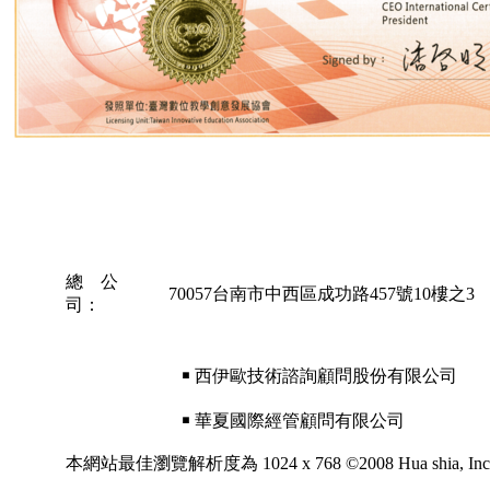
總 公
70057台南市中西區成功路457號10樓之3
司：
￭ 西伊歐技術諮詢顧問股份有限公司
￭ 華夏國際經管顧問有限公司
本網站最佳瀏覽解析度為 1024 x 768 ©2008 Hua shia, Inc. All