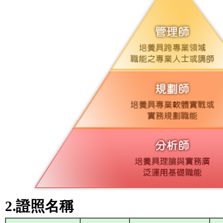
2.證照名稱