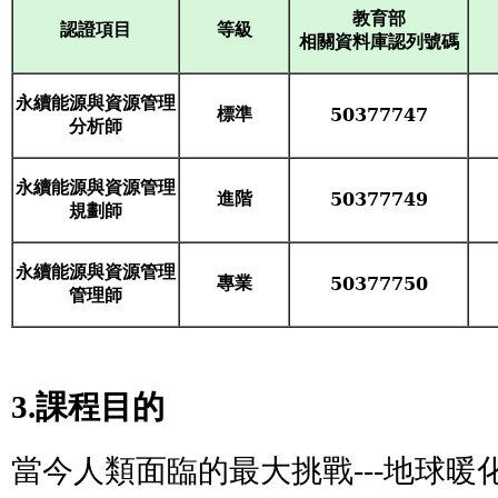
教育部
等級
認證項目
相關資料庫認列號碼
永續能源與資源管理
標準
50377747
分析師
永續能源與資源管理
進階
50377749
規劃師
永續能源與資源管理
專業
50377750
管理師
3.課程目的
當今人類面臨的最大挑戰---地球