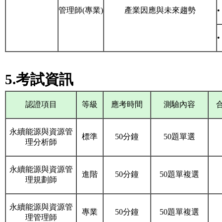
管理師(
專業)
產業因應
與未來趨勢
5.考試資訊
認證項目
等級
應考時間
測驗內容
永續能源與資源管
標準
50分鐘
50題單選
理分析師
永續能源與資源管
進階
50分鐘
50題單複選
理規劃師
永續能源與資源管
專業
50分鐘
50題單複選
理管理師