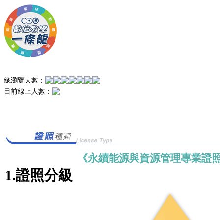
總瀏覽人數：
目前線上人數：
《永續能源與資源管理專業證
1.證照分級