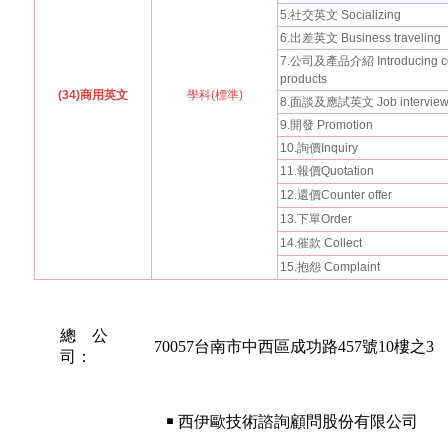
5.社交英文 Socializing
6.出差英文 Business traveling
7.公司及產品介紹 Introducing co
products
(34)商用英文
學科(標準)
8.面談及應試英文 Job interviews 
9.開發 Promotion
10.詢價Inquiry
11.報價Quotation
12.還價Counter offer
13.下單Order
14.催款 Collect
15.抱怨 Complaint
總 公
70057台南市中西區成功路457號10樓之3
司：
￭ 西伊歐技術諮詢顧問股份有限公司