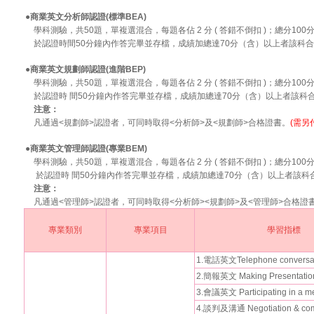
●商業英文分析師認證(標準BEA)
學科測驗，共50題，單複選混合，每題各佔 2 分 ( 答錯不倒扣 )；總分100
於認證時間50分鐘內作答完畢並存檔，成績加總達70分（含）以上者該科
●商業英文規劃師認證(進階BEP)
學科測驗，共50題，單複選混合，每題各佔 2 分 ( 答錯不倒扣 )；總分100
於認證時 間50分鐘內作答完畢並存檔，成績加總達70分（含）以上者該科
注意：
凡通過<規劃師>認證者，可同時取得<分析師>及<規劃師>合格證書。
(需另
●商業英文管理師認證(專業BEM)
學科測驗，共50題，單複選混合，每題各佔 2 分 ( 答錯不倒扣 )；總分100
於認證時 間50分鐘內作答完畢並存檔，成績加總達70分（含）以上者該科
注意：
凡通過<管理師>認證者，可同時取得<分析師><規劃師>及<管理師>合格證
專業類別
專業項目
學習指標
1.電話英文Telephone conversa
2.簡報英文 Making Presentatio
3.會議英文 Participating in a m
4.談判及溝通 Negotiation & com