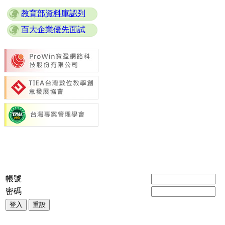
教育部資料庫認列
百大企業優先面試
帳號
密碼
登入
重設