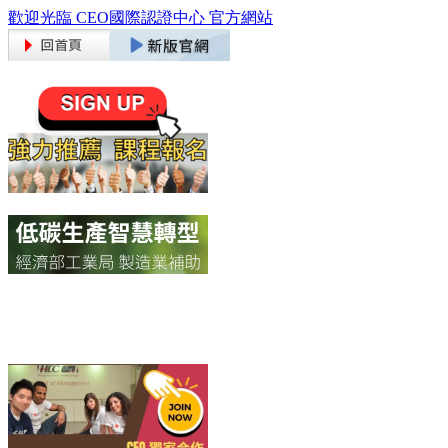
歡迎光臨 CEO國際認證中心 官方網站