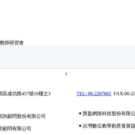
發展教師研習會
1
西區成功路457號10樓之3
TEL: 06-2207665
FAX:06-22
￭ 寶盈網路科技股份有限
諮詢顧問股份有限公司
￭ 台灣數位教學創意發展
經管顧問有限公司