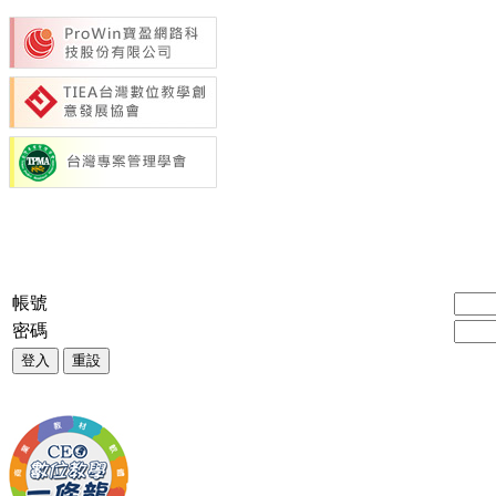
帳號
密碼
登入
重設