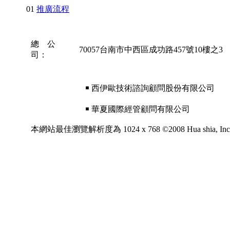
01
推廣流程
總 公
70057台南市中西區成功路457號10樓之3
司：
￭ 西伊歐技術諮詢顧問股份有限公司
￭ 華夏國際經管顧問有限公司
本網站最佳瀏覽解析度為 1024 x 768 ©2008 Hua shia, Inc. All