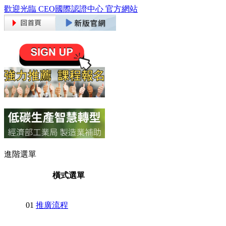
歡迎光臨 CEO國際認證中心 官方網站
進階選單
橫式選單
01
推廣流程