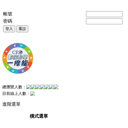
帳號
密碼
登入
重設
總瀏覽人數：
目前線上人數：
進階選單
橫式選單