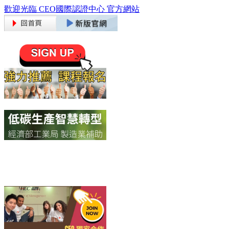
歡迎光臨 CEO國際認證中心 官方網站