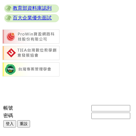
教育部資料庫認列
百大企業優先面試
帳號
密碼
登入
重設