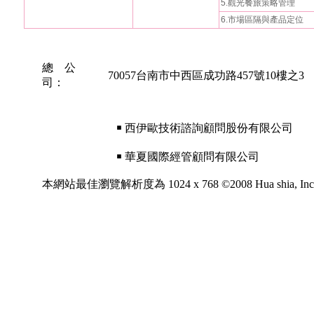
5.觀光餐旅策略管理
6.市場區隔與產品定位
總 公
70057台南市中西區成功路457號10樓之3
司：
￭ 西伊歐技術諮詢顧問股份有限公司
￭ 華夏國際經管顧問有限公司
本網站最佳瀏覽解析度為 1024 x 768 ©2008 Hua shia, Inc. All