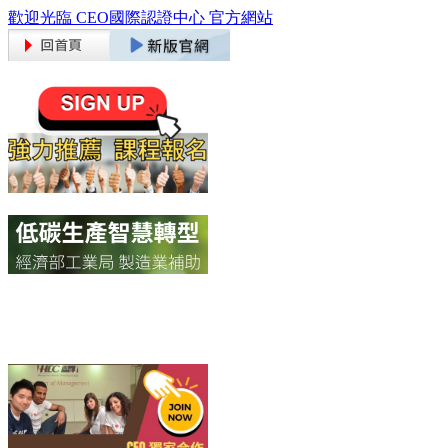
歡迎光臨 CEO國際認證中心 官方網站