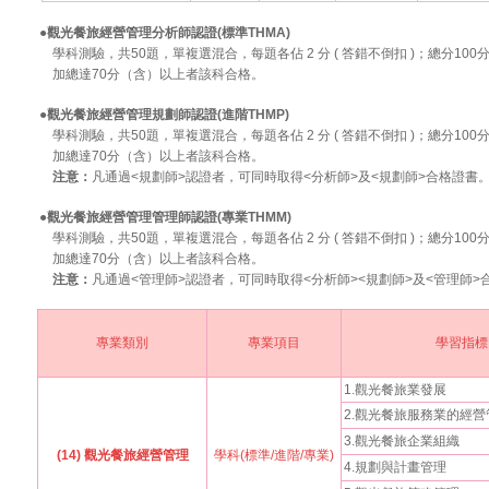
●觀光餐旅經營管理分析師認證(標準THMA)
學科測驗，共50題，單複選混合，每題各佔 2 分 ( 答錯不倒扣 )；總分1
加總達70分（含）以上者該科合格。
●觀光餐旅經營管理規劃師認證(進階THMP)
學科測驗，共50題，單複選混合，每題各佔 2 分 ( 答錯不倒扣 )；總分1
加總達70分（含）以上者該科合格。
注意：
凡通過<規劃師>認證者，可同時取得<分析師>及<規劃師>合格證書
●觀光餐旅經營管理管理師認證(專業THMM)
學科測驗，共50題，單複選混合，每題各佔 2 分 ( 答錯不倒扣 )；總分1
加總達70分（含）以上者該科合格。
注意：
凡通過<管理師>認證者，可同時取得<分析師><規劃師>及<管理師>
專業類別
專業項目
學習指標
1.觀光餐旅業發展
2.觀光餐旅服務業的經營
3.觀光餐旅企業組織
(14) 觀光餐旅經營管理
學科(標準/進階/專業)
4.規劃與計畫管理