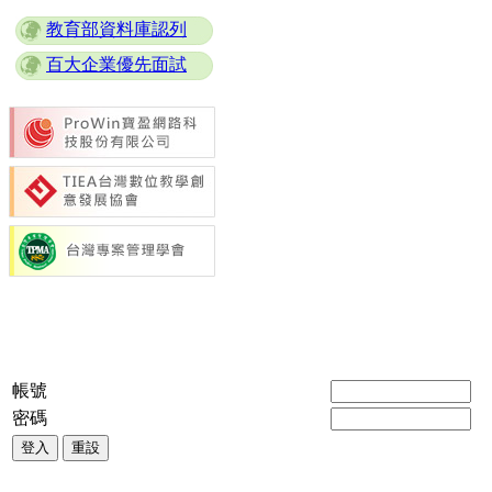
教育部資料庫認列
百大企業優先面試
帳號
密碼
登入
重設