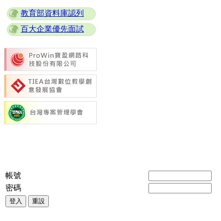
教育部資料庫認列
百大企業優先面試
帳號
密碼
登入
重設