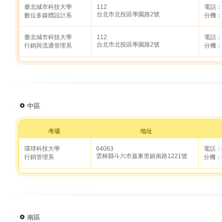
臺北城市科技大學
112
電話：0
台北市北投區學園路2號
數位多媒體設計系
分機：
臺北城市科技大學
112
電話：0
台北市北投區學園路2號
行銷與流通管理系
分機：
中區
考場
地址
環球科技大學
64063
電話：0
雲林縣斗六市嘉東里鎮南路1221號
行銷管理系
分機：8
南區