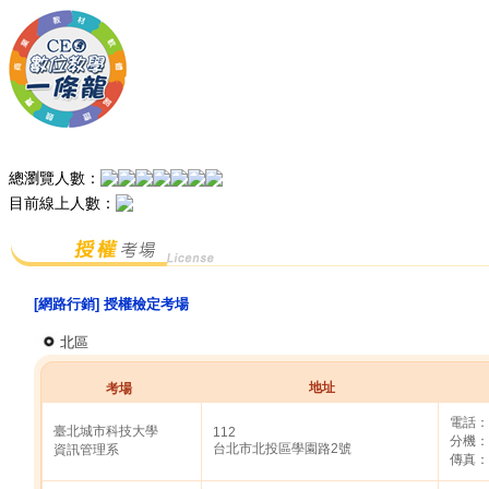
總瀏覽人數：
目前線上人數：
[網路行銷] 授權檢定考場
北區
地址
考場
電話：0
臺北城市科技大學
112
分機：
台北市北投區學園路2號
資訊管理系
傳真：0