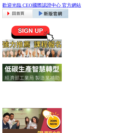
歡迎光臨 CEO國際認證中心 官方網站